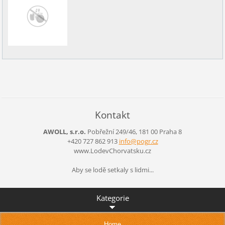
Kontakt
AWOLL, s.r.o.
Pobřežní 249/46, 181 00 Praha 8
+420 727 862 913
info@pog
r.cz
www.LodevChorvatsku.cz
Aby se lodě setkaly s lidmi...
Kategorie
Home