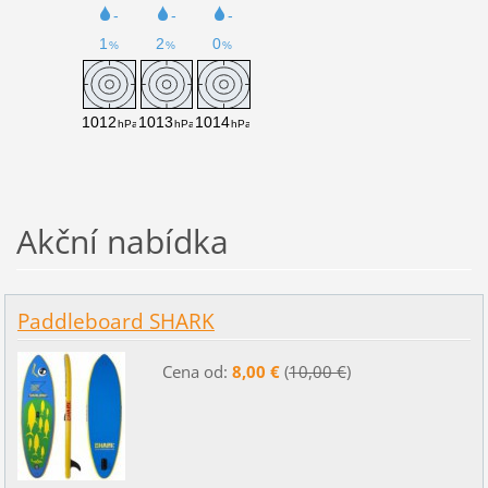
Akční nabídka
Paddleboard SHARK
Cena od:
8,00 €
(
10,00 €
)