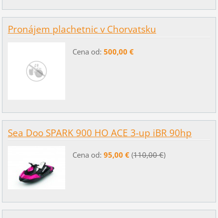
Pronájem plachetnic v Chorvatsku
Cena od:
500,00 €
Sea Doo SPARK 900 HO ACE 3-up iBR 90hp
Cena od:
95,00 €
(
110,00 €
)