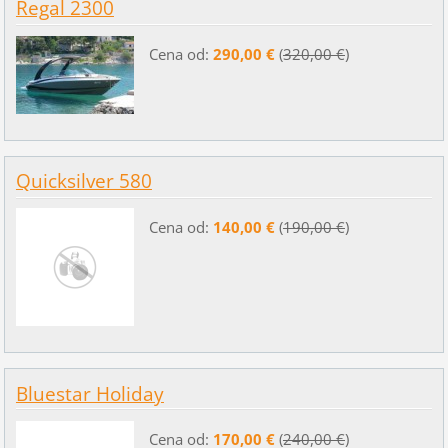
Regal 2300
Cena od:
290,00 €
(
320,00 €
)
Quicksilver 580
Cena od:
140,00 €
(
190,00 €
)
Bluestar Holiday
Cena od:
170,00 €
(
240,00 €
)