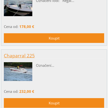
Označení lodi: Regal...
Cena od:
178,00 €
Chaparral 225
Označení...
Cena od:
232,00 €