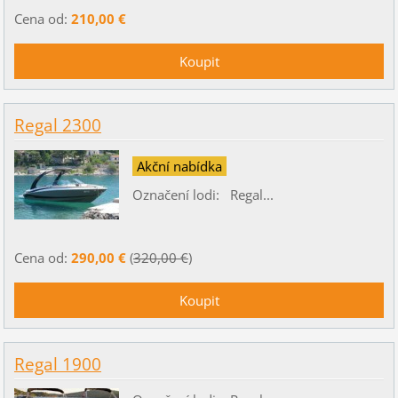
Cena od:
210,00 €
Regal 2300
Akční nabídka
Označení lodi: Regal...
Cena od:
290,00 €
(
320,00 €
)
Regal 1900