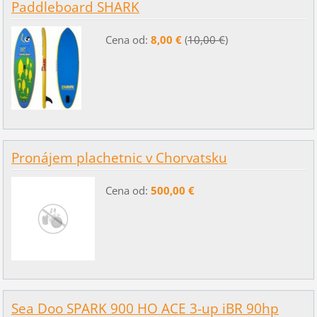
Paddleboard SHARK
Cena od:
8,00 €
(
10,00 €
)
Pronájem plachetnic v Chorvatsku
Cena od:
500,00 €
Sea Doo SPARK 900 HO ACE 3-up iBR 90hp