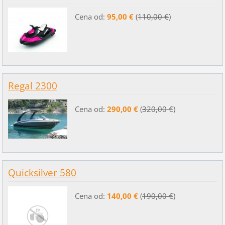
Cena od:
95,00 €
(
110,00 €
)
Regal 2300
Cena od:
290,00 €
(
320,00 €
)
Quicksilver 580
Cena od:
140,00 €
(
190,00 €
)