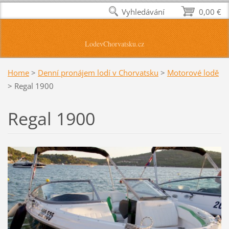
Vyhledávání
0,00 €
LodevChorvatsku.cz
Home
>
Denní pronájem lodí v Chorvatsku
>
Motorové lodě
>
Regal 1900
Regal 1900