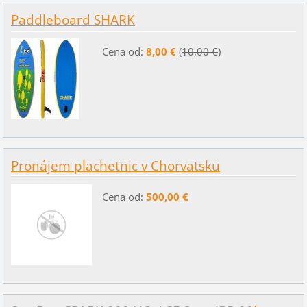
Paddleboard SHARK
Cena od:
8,00 €
(
10,00 €
)
Pronájem plachetnic v Chorvatsku
Cena od:
500,00 €