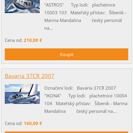
"ASTROS" Typ lodi: plachetnice
10003 103 Mateřský přístav: Šibenik -
Marina Mandalina český personál
na...
Cena od:
210,00 €
Bavaria 37CR 2007
Označení lodi: Bavaria 37CR 2007
"IKONA" Typ lodi: plachetnice 10004
104 Mateřský přístav: Šibenik - Marina
Mandalina český personál na...
Cena od:
160,00 €