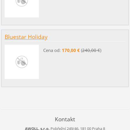
Bluestar Holiday
Cena od:
170,00 €
(
240,00 €
)
Kontakt
AWOLL, s.r.o.
Pobřežní 249/46, 181 00 Praha 8