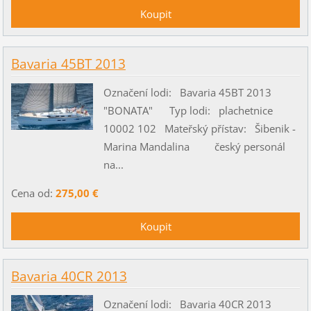
Bavaria 45BT 2013
Označení lodi: Bavaria 45BT 2013
"BONATA" Typ lodi: plachetnice
10002 102 Mateřský přístav: Šibenik -
Marina Mandalina český personál
na...
Cena od:
275,00 €
Bavaria 40CR 2013
Označení lodi: Bavaria 40CR 2013