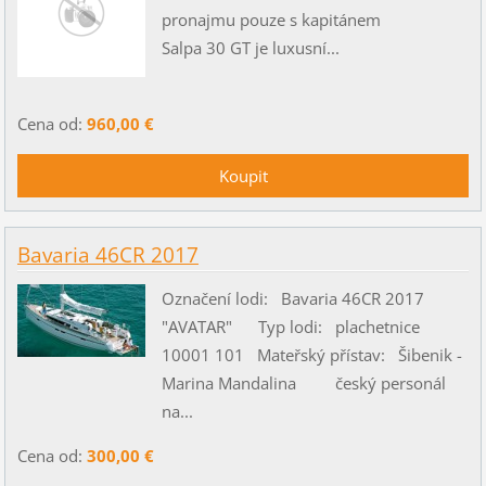
pronajmu pouze s kapitánem
Salpa 30 GT je luxusní...
Cena od:
960,00 €
Bavaria 46CR 2017
Označení lodi: Bavaria 46CR 2017
"AVATAR" Typ lodi: plachetnice
10001 101 Mateřský přístav: Šibenik -
Marina Mandalina český personál
na...
Cena od:
300,00 €