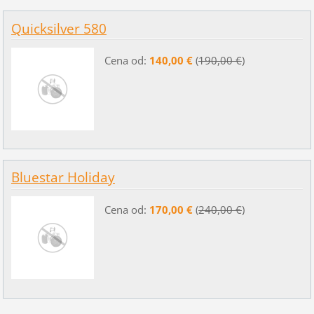
Quicksilver 580
Cena od:
140,00 €
(
190,00 €
)
Bluestar Holiday
Cena od:
170,00 €
(
240,00 €
)