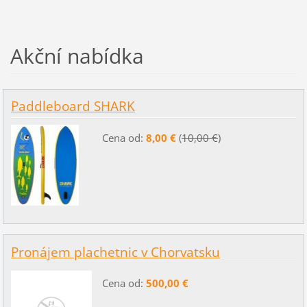
Akční nabídka
Paddleboard SHARK
Cena od:
8,00 €
(
10,00 €
)
Pronájem plachetnic v Chorvatsku
Cena od:
500,00 €