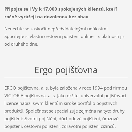
Připojte se i Vy k 17.000 spokojených klientů, kteří
ročně vyrážejí na dovolenou bez obav.
Nenechte se zaskočit nepředvídatelnými událostmi.
Spočítejte si vlastní cestovní pojištění online – s platností již
od druhého dne.
Ergo pojišťovna
ERGO pojišťovna, a. s. byla založena v roce 1994 pod firmou
VICTORIA pojišťovna, a. s. Jako držitel univerzální pojišťovací
licence nabízí svým klientům široké portfolio pojistných
produktů. Společnost se specializuje zejména na tyto druhy
pojištění: životní pojištění, důchodové pojištění, úrazové
pojištění, cestovní pojištění, zdravotní pojištění cizinců,