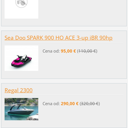
Sea Doo SPARK 900 HO ACE 3-up iBR 90hp
Cena od:
95,00 €
(
110,00 €
)
Regal 2300
Cena od:
290,00 €
(
320,00 €
)