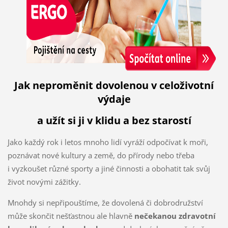
Jak neproměnit dovolenou v celoživotní
výdaje
a užít si ji v klidu a bez starostí
Jako každý rok i letos mnoho lidí vyráží odpočívat k moři,
poznávat nové kultury a země, do přírody nebo třeba
i vyzkoušet různé sporty a jiné činnosti a obohatit tak svůj
život novými zážitky.
Mnohdy si nepřipouštíme, že dovolená či dobrodružství
může skončit nešťastnou ale hlavně
nečekanou zdravotní