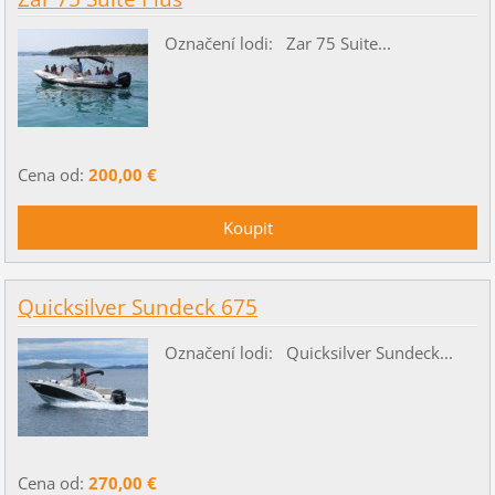
Označení lodi: Zar 75 Suite...
Cena od:
200,00 €
Quicksilver Sundeck 675
Označení lodi: Quicksilver Sundeck...
Cena od:
270,00 €