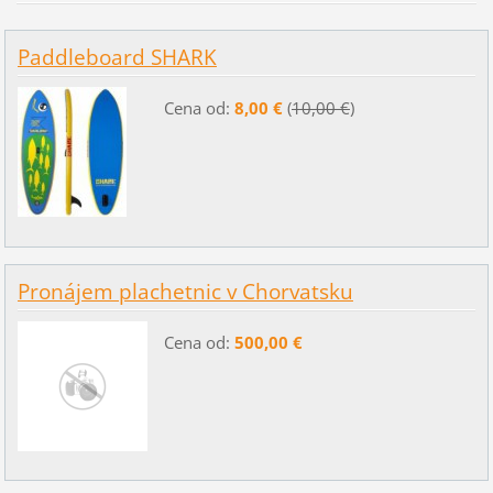
Paddleboard SHARK
Cena od:
8,00 €
(
10,00 €
)
Pronájem plachetnic v Chorvatsku
Cena od:
500,00 €