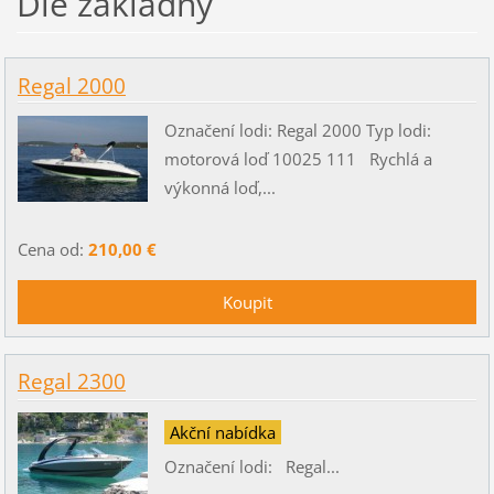
Dle základny
Regal 2000
Označení lodi: Regal 2000 Typ lodi:
motorová loď 10025 111 Rychlá a
výkonná loď,...
Cena od:
210,00 €
Regal 2300
Akční nabídka
Označení lodi: Regal...