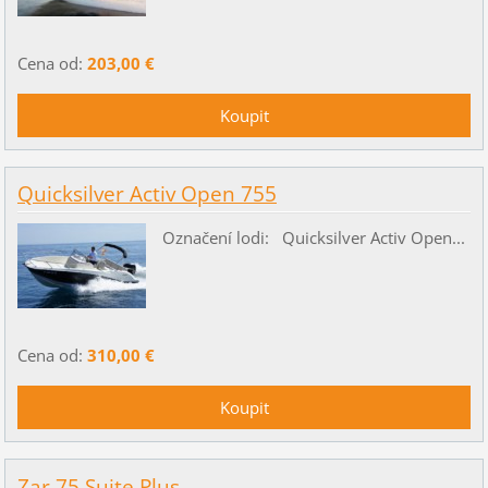
Cena od:
203,00 €
Quicksilver Activ Open 755
Označení lodi: Quicksilver Activ Open...
Cena od:
310,00 €
Zar 75 Suite Plus