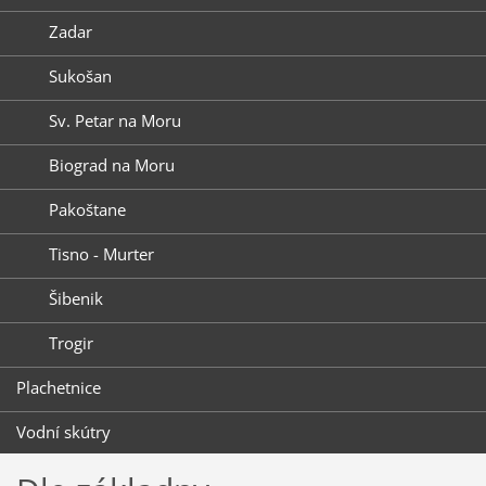
Zadar
Sukošan
Sv. Petar na Moru
Biograd na Moru
Pakoštane
Tisno - Murter
Šibenik
Trogir
Plachetnice
Vodní skútry