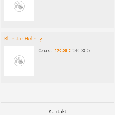
Bluestar Holiday
Cena od:
170,00 €
(
240,00 €
)
Kontakt