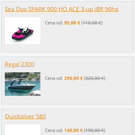
Sea Doo SPARK 900 HO ACE 3-up iBR 90hp
Cena od:
95,00 €
(
110,00 €
)
Regal 2300
Cena od:
290,00 €
(
320,00 €
)
Quicksilver 580
Cena od:
140,00 €
(
190,00 €
)