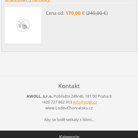
Cena od:
170,00 €
(
240,00 €
)
Kontakt
AWOLL, s.r.o.
Pobřežní 249/46, 181 00 Praha 8
+420 727 862 913
info@pog
r.cz
www.LodevChorvatsku.cz
Aby se lodě setkaly s lidmi...
Kategorie