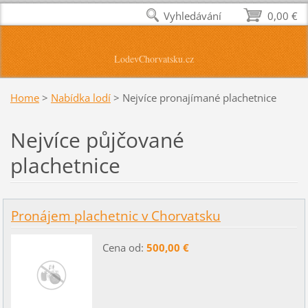
Vyhledávání
0,00 €
LodevChorvatsku.cz
Home
>
Nabídka lodí
>
Nejvíce pronajímané plachetnice
Nejvíce půjčované
plachetnice
Pronájem plachetnic v Chorvatsku
Cena od:
500,00 €