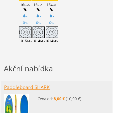
Akční nabídka
Paddleboard SHARK
Cena od:
8,00 €
(
10,00 €
)