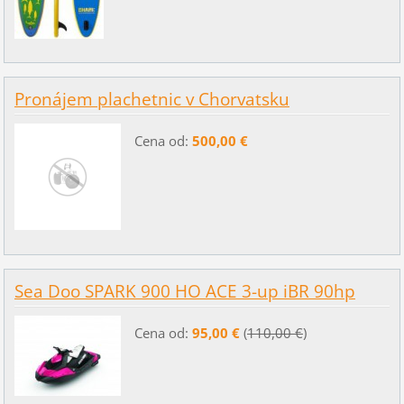
Pronájem plachetnic v Chorvatsku
Cena od:
500,00 €
Sea Doo SPARK 900 HO ACE 3-up iBR 90hp
Cena od:
95,00 €
(
110,00 €
)