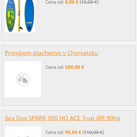
Cena od:
8,00 €
(
10,00 €
)
Pronájem plachetnic v Chorvatsku
Cena od:
500,00 €
Sea Doo SPARK 900 HO ACE 3-up iBR 90hp
Cena od:
95,00 €
(
110,00 €
)