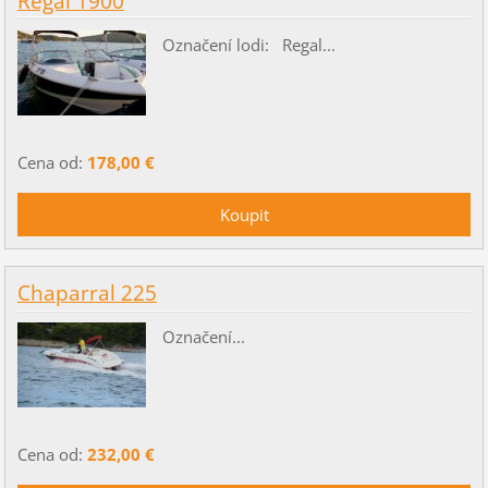
Regal 1900
Označení lodi: Regal...
Cena od:
178,00 €
Chaparral 225
Označení...
Cena od:
232,00 €