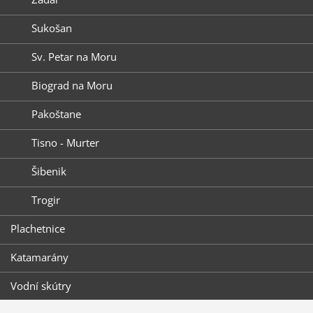
Sukošan
Sv. Petar na Moru
Biograd na Moru
Pakoštane
Tisno - Murter
Šibenik
Trogir
Plachetnice
Katamarány
Vodní skútry