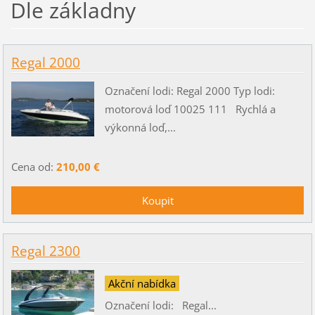
Dle základny
Regal 2000
Označení lodi: Regal 2000 Typ lodi:
motorová loď 10025 111 Rychlá a
výkonná loď,...
Cena od:
210,00 €
Regal 2300
Akční nabídka
Označení lodi: Regal...