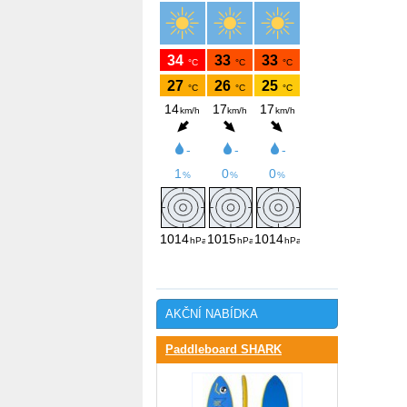
AKČNÍ NABÍDKA
Paddleboard SHARK