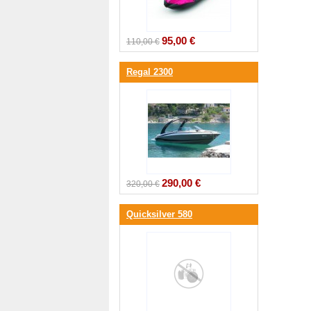
95,00 €
110,00 €
Regal 2300
290,00 €
320,00 €
Quicksilver 580