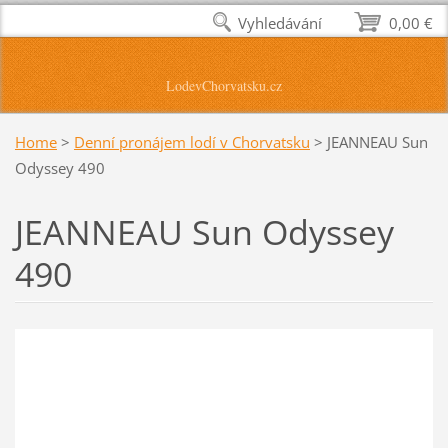
Vyhledávání
0,00 €
LodevChorvatsku.cz
Home
>
Denní pronájem lodí v Chorvatsku
>
JEANNEAU Sun
Odyssey 490
JEANNEAU Sun Odyssey
490