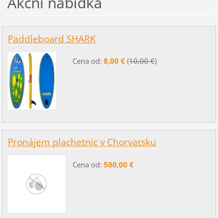
Akční nabídka
Paddleboard SHARK
Cena od:
8,00 €
(
10,00 €
)
Pronájem plachetnic v Chorvatsku
Cena od:
500,00 €