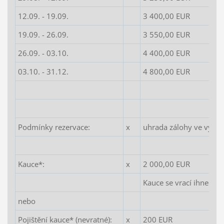
12.09. - 19.09.
3 400,00 EUR
19.09. - 26.09.
3 550,00 EUR
26.09. - 03.10.
4 400,00 EUR
03.10. - 31.12.
4 800,00 EUR
Podmínky rezervace:
x
uhrada zálohy ve výši 
Kauce*:
x
2 000,00 EUR
Kauce se vrací ihned po
nebo
Pojištění kauce* (nevratné):
x
200 EUR