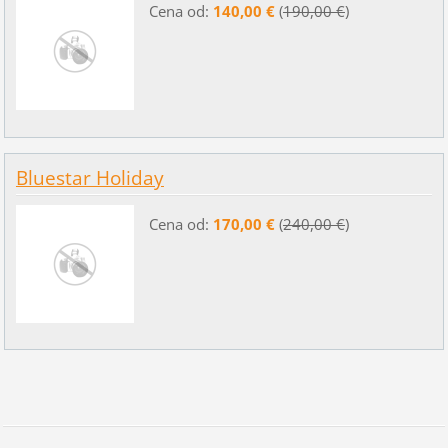
Cena od:
140,00 €
(
190,00 €
)
Bluestar Holiday
Cena od:
170,00 €
(
240,00 €
)