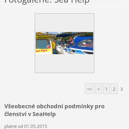
<<
<
1
2
3
Všeobecné obchodní podmínky pro
členství v SeaHelp
platné od 01.05.2015