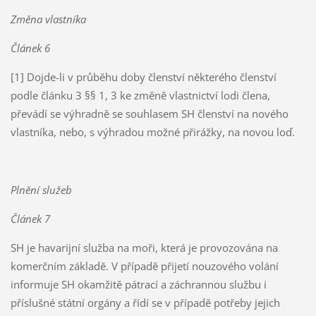
Změna vlastníka
Článek 6
[1] Dojde-li v průběhu doby členství některého členství
podle článku 3 §§ 1, 3 ke změně vlastnictví lodi člena,
převádí se výhradně se souhlasem SH členství na nového
vlastníka, nebo, s výhradou možné přirážky, na novou loď.
Plnění služeb
Článek 7
SH je havarijní služba na moři, která je provozována na
komerčním základě. V případě přijetí nouzového volání
informuje SH okamžitě pátrací a záchrannou službu i
příslušné státní orgány a řídí se v případě potřeby jejich