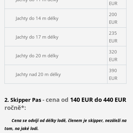
EUR
200
Jachty do 14 m délky
EUR
235
Jachty do 17 m délky
EUR
320
Jachty do 20 m délky
EUR
390
Jachty nad 20 m délky
EUR
-
cena od
140 EUR do 440 EUR
2. Skipper Pas
ročně*:
Cena se odvíjí od délky lodě, členem je skipper, nezáleží na
tom, na jaké lodi.