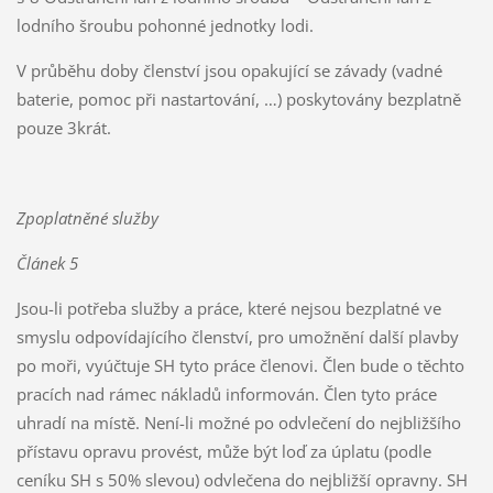
lodního šroubu pohonné jednotky lodi.
V průběhu doby členství jsou opakující se závady (vadné
baterie, pomoc při nastartování, …) poskytovány bezplatně
pouze 3krát.
Zpoplatněné služby
Článek 5
Jsou-li potřeba služby a práce, které nejsou bezplatné ve
smyslu odpovídajícího členství, pro umožnění další plavby
po moři, vyúčtuje SH tyto práce členovi. Člen bude o těchto
pracích nad rámec nákladů informován. Člen tyto práce
uhradí na místě. Není-li možné po odvlečení do nejbližšího
přístavu opravu provést, může být loď za úplatu (podle
ceníku SH s 50% slevou) odvlečena do nejbližší opravny. SH