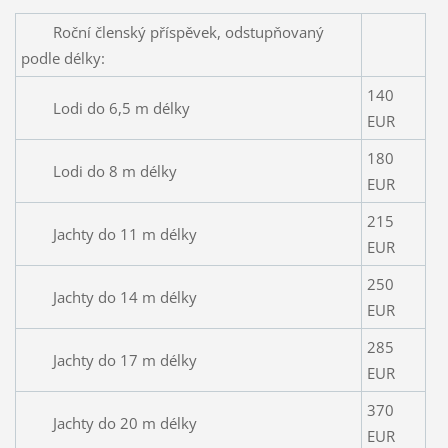
Roční členský příspěvek, odstupňovaný
podle délky:
140
Lodi do 6,5 m délky
EUR
180
Lodi do 8 m délky
EUR
215
Jachty do 11 m délky
EUR
250
Jachty do 14 m délky
EUR
285
Jachty do 17 m délky
EUR
370
Jachty do 20 m délky
EUR