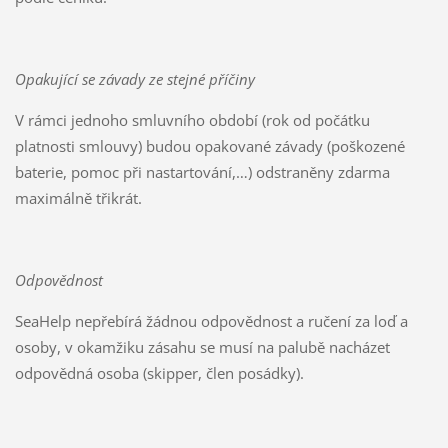
Opakující se závady ze stejné příčiny
V rámci jednoho smluvního období (rok od počátku
platnosti smlouvy) budou opakované závady (poškozené
baterie, pomoc při nastartování,…) odstraněny zdarma
maximálně třikrát.
Odpovědnost
SeaHelp nepřebírá žádnou odpovědnost a ručení za loď a
osoby, v okamžiku zásahu se musí na palubě nacházet
odpovědná osoba (skipper, člen posádky).