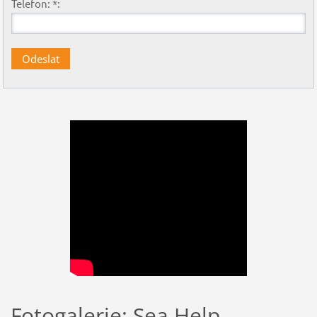
Telefon: *:
Fotogalerie: Sea Help