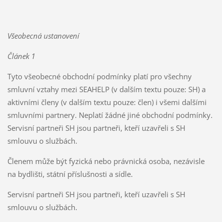
Všeobecná ustanovení
Článek 1
Tyto všeobecné obchodní podmínky platí pro všechny
smluvní vztahy mezi SEAHELP (v dalším textu pouze: SH) a
aktivními členy (v dalším textu pouze: člen) i všemi dalšími
smluvními partnery. Neplatí žádné jiné obchodní podmínky.
Servisní partneři SH jsou partneři, kteří uzavřeli s SH
smlouvu o službách.
Členem může být fyzická nebo právnická osoba, nezávisle
na bydlišti, státní příslušnosti a sídle.
Servisní partneři SH jsou partneři, kteří uzavřeli s SH
smlouvu o službách.