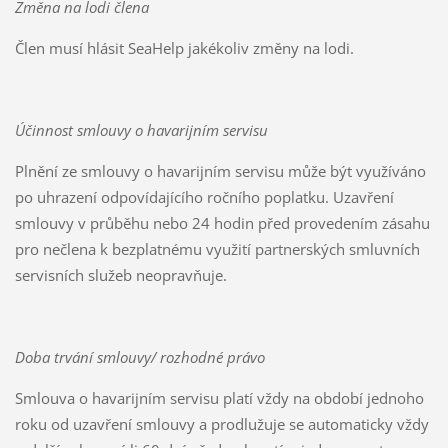
Změna na lodi člena
Člen musí hlásit SeaHelp jakékoliv změny na lodi.
Účinnost smlouvy o havarijním servisu
Plnění ze smlouvy o havarijním servisu může být využíváno
po uhrazení odpovídajícího ročního poplatku. Uzavření
smlouvy v průběhu nebo 24 hodin před provedením zásahu
pro nečlena k bezplatnému využití partnerských smluvních
servisních služeb neopravňuje.
Doba trvání smlouvy/ rozhodné právo
Smlouva o havarijním servisu platí vždy na období jednoho
roku od uzavření smlouvy a prodlužuje se automaticky vždy