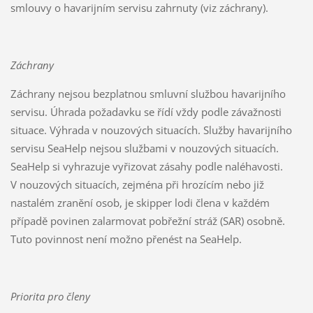
smlouvy o havarijním servisu zahrnuty (viz záchrany).
Záchrany
Záchrany nejsou bezplatnou smluvní službou havarijního
servisu. Úhrada požadavku se řídí vždy podle závažnosti
situace. Výhrada v nouzových situacích. Služby havarijního
servisu SeaHelp nejsou službami v nouzových situacích.
SeaHelp si vyhrazuje vyřizovat zásahy podle naléhavosti.
V nouzových situacích, zejména při hrozícím nebo již
nastalém zranění osob, je skipper lodi člena v každém
případě povinen zalarmovat pobřežní stráž (SAR) osobně.
Tuto povinnost není možno přenést na SeaHelp.
Priorita pro členy