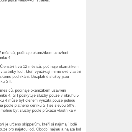
odle jejích webových stránek.
 12 měsíců, počínaje okamžikem uzavření
ánku 4.
. Členství trvá 12 měsíců, počínaje okamžikem
vlastníky lodí, kteří využívají mimo své vlastní
nskému podnikání. Bezplatné služby jsou
íku SH.
12 měsíců, počínaje okamžikem uzavření
lánku 4. SH poskytuje služby pouze v okruhu 5
ánku 4 může být členem využita pouze jednou
ána podle platného ceníku SH se slevou 50%.
ž mohou být služby podle průkazu vlastníka v
ví je určeno skipperům, kteří si najímají lodě
uze pro najatou loď. Období nájmu a najatá loď