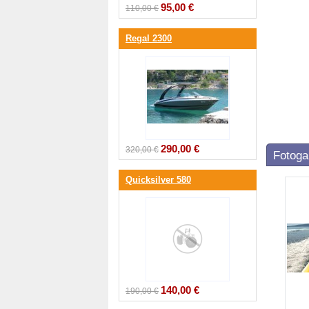
95,00 €
110,00 €
Regal 2300
290,00 €
320,00 €
Fotoga
Quicksilver 580
140,00 €
190,00 €