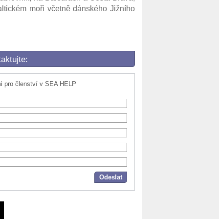
tickém moři včetně dánského Jižního
aktujte:
 pro členství v SEA HELP