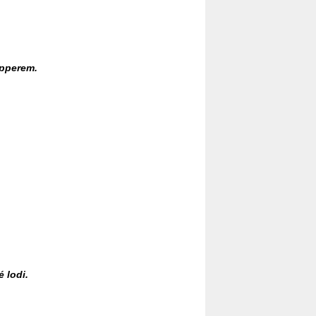
ipperem.
 lodi.