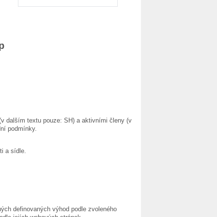
p
dalším textu pouze: SH) a aktivními členy (v
dní podmínky.
i a sídle.
iných definovaných výhod podle zvoleného