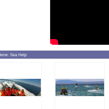
lerie: Sea Help