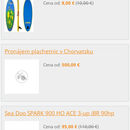
Cena od:
8,00 €
(
10,00 €
)
Pronájem plachetnic v Chorvatsku
Cena od:
500,00 €
Sea Doo SPARK 900 HO ACE 3-up iBR 90hp
Cena od:
95,00 €
(
110,00 €
)