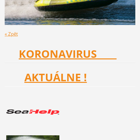
« Zpět
KORONAVIRUS
AKTUÁLNE !