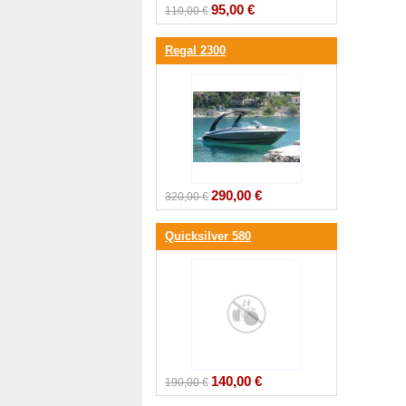
95,00 €
110,00 €
Regal 2300
290,00 €
320,00 €
Quicksilver 580
140,00 €
190,00 €