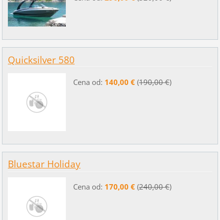
Quicksilver 580
Cena od:
140,00 €
(
190,00 €
)
Bluestar Holiday
Cena od:
170,00 €
(
240,00 €
)