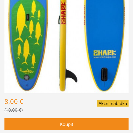
8,00 €
Akční nabídka
10,00 €