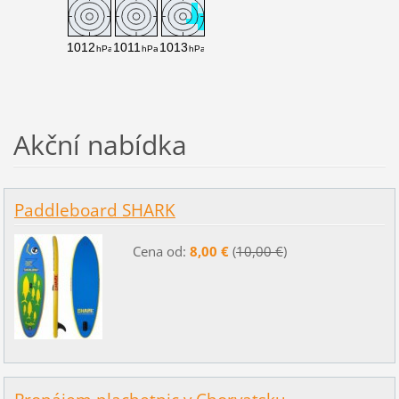
Akční nabídka
Paddleboard SHARK
Cena od:
8,00 €
(
10,00 €
)