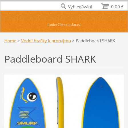
Vyhledávání
0,00 €
LodevChorvatsku.cz
Home
>
Vodní hračky k pronájmu
>
Paddleboard SHARK
Paddleboard SHARK