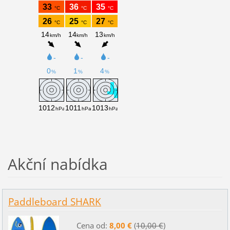
Akční nabídka
Paddleboard SHARK
Cena od:
8,00 €
(
10,00 €
)