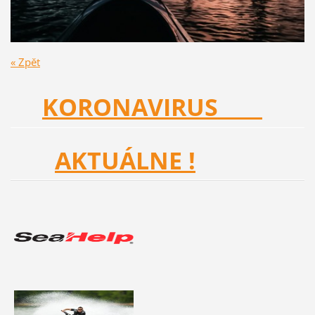
« Zpět
KORONAVIRUS
AKTUÁLNE !