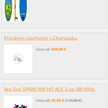
Pronájem plachetnic v Chorvatsku
Cena od:
500,00 €
Sea Doo SPARK 900 HO ACE 3-up iBR 90hp
Cena od:
95,00 €
(
110,00 €
)