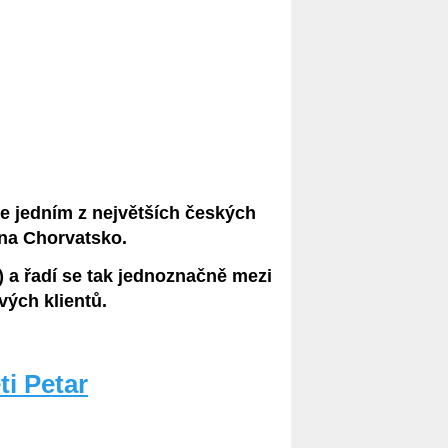
je jedním z největších českých
 na Chorvatsko.
!) a řadí se tak jednoznačně mezi
vých klientů.
i Petar