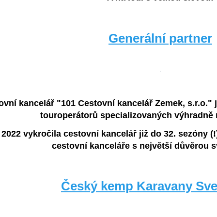
Generální partner
ovní kancelář "101 Cestovní kancelář Zemek, s.r.o." 
touroperátorů specializovaných výhradně
 2022 vykročila cestovní kancelář již do 32. sezóny (
cestovní kanceláře s největší důvěrou s
Český kemp Karavany Svet