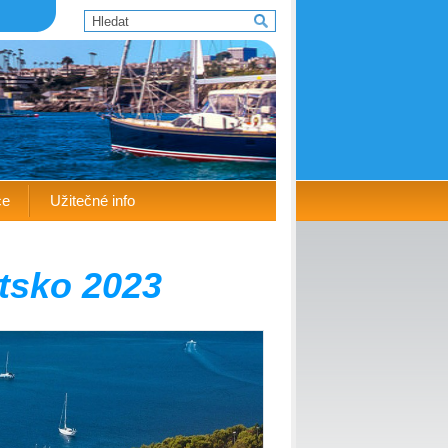
ce
Užitečné info
atsko 2023