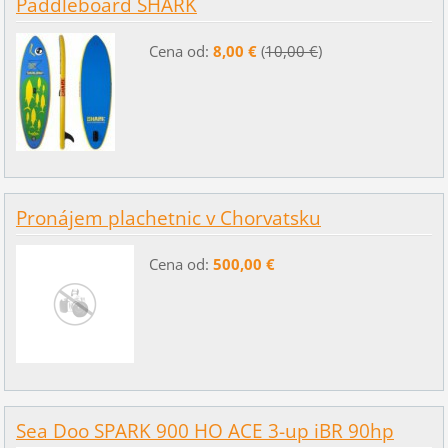
Paddleboard SHARK
Cena od:
8,00 €
(
10,00 €
)
Pronájem plachetnic v Chorvatsku
Cena od:
500,00 €
Sea Doo SPARK 900 HO ACE 3-up iBR 90hp