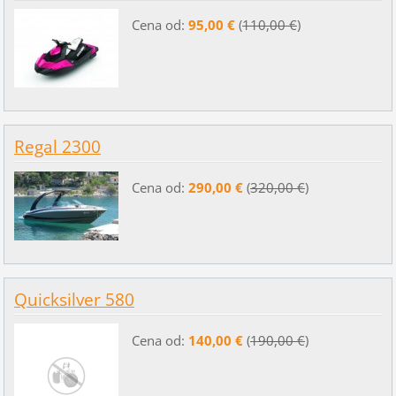
Cena od:
95,00 €
(
110,00 €
)
Regal 2300
Cena od:
290,00 €
(
320,00 €
)
Quicksilver 580
Cena od:
140,00 €
(
190,00 €
)