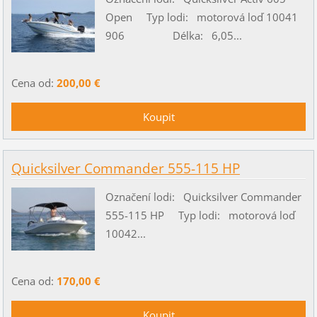
Open Typ lodi: motorová loď 10041
906 Délka: 6,05...
Cena od:
200,00 €
Quicksilver Commander 555-115 HP
Označení lodi: Quicksilver Commander
555-115 HP Typ lodi: motorová loď
10042...
Cena od:
170,00 €