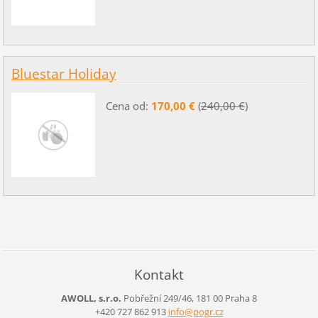
Bluestar Holiday
Cena od:
170,00 €
(
240,00 €
)
Kontakt
AWOLL, s.r.o.
Pobřežní 249/46, 181 00 Praha 8
+420 727 862 913
info@pog
r.cz