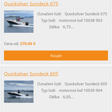
Quicksilver Sundeck 675
Označení lodi: Quicksilver Sundeck 675
Typ lodi: motorová loď 10038 903
Délka: 6,75...
Cena od:
270,00 €
Quicksilver Sundeck 605
Označení lodi: Quicksilver Sundeck 605
Typ lodi: motorová loď 10039 904
Délka: 6,05...