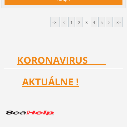
<<
<
1
2
3
4
5
>
>>
KORONAVIRUS
AKTUÁLNE !