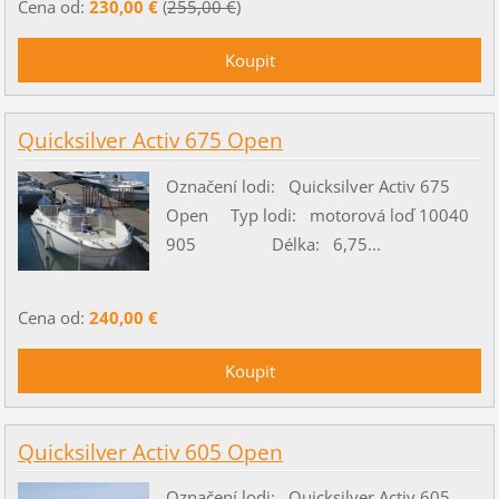
Cena od:
230,00 €
(
255,00 €
)
Quicksilver Activ 675 Open
Označení lodi: Quicksilver Activ 675
Open Typ lodi: motorová loď 10040
905 Délka: 6,75...
Cena od:
240,00 €
Quicksilver Activ 605 Open
Označení lodi: Quicksilver Activ 605