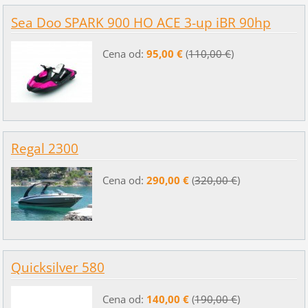
Sea Doo SPARK 900 HO ACE 3-up iBR 90hp
Cena od:
95,00 €
(
110,00 €
)
Regal 2300
Cena od:
290,00 €
(
320,00 €
)
Quicksilver 580
Cena od:
140,00 €
(
190,00 €
)