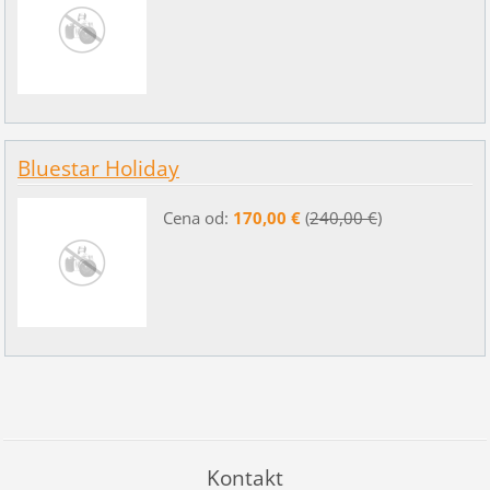
Bluestar Holiday
Cena od:
170,00 €
(
240,00 €
)
Kontakt