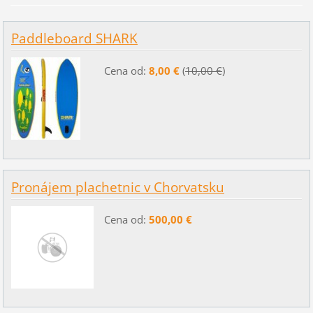
Paddleboard SHARK
Cena od:
8,00 €
(
10,00 €
)
Pronájem plachetnic v Chorvatsku
Cena od:
500,00 €