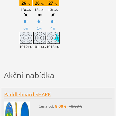
Akční nabídka
Paddleboard SHARK
Cena od:
8,00 €
(
10,00 €
)