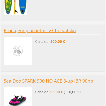
Pronájem plachetnic v Chorvatsku
Cena od:
500,00 €
Sea Doo SPARK 900 HO ACE 3-up iBR 90hp
Cena od:
95,00 €
(
110,00 €
)