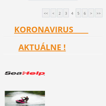
<<
<
2
3
4
5
6
>
>>
KORONAVIRUS
AKTUÁLNE !