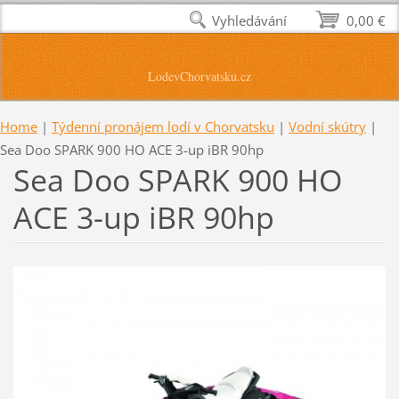
Vyhledávání
0,00 €
LodevChorvatsku.cz
Home
|
Týdenní pronájem lodí v Chorvatsku
|
Vodní skútry
|
Sea Doo SPARK 900 HO ACE 3-up iBR 90hp
Sea Doo SPARK 900 HO
ACE 3-up iBR 90hp