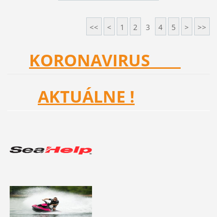
<<
<
1
2
3
4
5
>
>>
KORONAVIRUS
AKTUÁLNE !