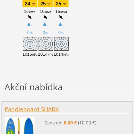
Akční nabídka
Paddleboard SHARK
Cena od:
8,00 €
(
10,00 €
)