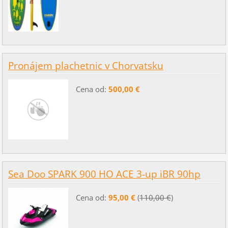
Pronájem plachetnic v Chorvatsku
Cena od:
500,00 €
Sea Doo SPARK 900 HO ACE 3-up iBR 90hp
Cena od:
95,00 €
(
110,00 €
)