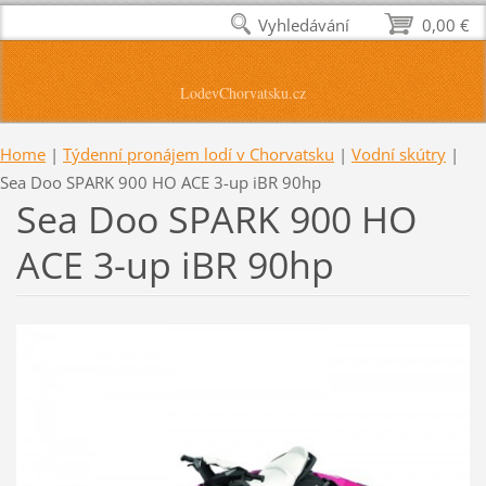
Vyhledávání
0,00 €
LodevChorvatsku.cz
Home
|
Týdenní pronájem lodí v Chorvatsku
|
Vodní skútry
|
Sea Doo SPARK 900 HO ACE 3-up iBR 90hp
Sea Doo SPARK 900 HO
ACE 3-up iBR 90hp