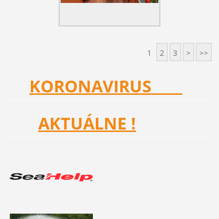
1
2
3
>
>>
KORONAVIRUS
AKTUÁLNE !