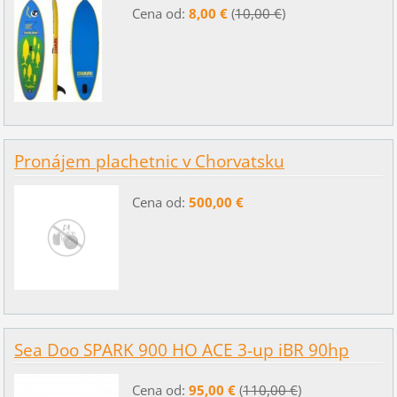
Cena od:
8,00 €
(
10,00 €
)
Pronájem plachetnic v Chorvatsku
Cena od:
500,00 €
Sea Doo SPARK 900 HO ACE 3-up iBR 90hp
Cena od:
95,00 €
(
110,00 €
)