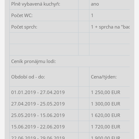
Plně vybavená kuchyň:
ano
Počet WC:
1
Počet sprch:
1 + sprcha na "bade" p
Ceník pronájmu lodi:
Období od - do:
Cena/týden:
01.01.2019 - 27.04.2019
1 250,00 EUR
27.04.2019 - 25.05.2019
1 300,00 EUR
25.05.2019 - 15.06.2019
1 620,00 EUR
15.06.2019 - 22.06.2019
1 720,00 EUR
22.06.2019 - 29.06.2019
1 900,00 EUR