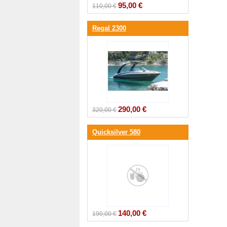
95,00 €
110,00 €
Regal 2300
290,00 €
320,00 €
Quicksilver 580
140,00 €
190,00 €