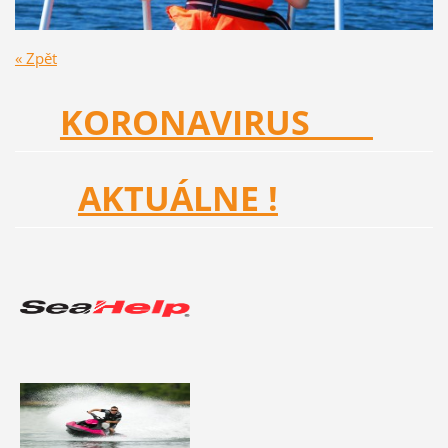
« Zpět
KORONAVIRUS
AKTUÁLNE !