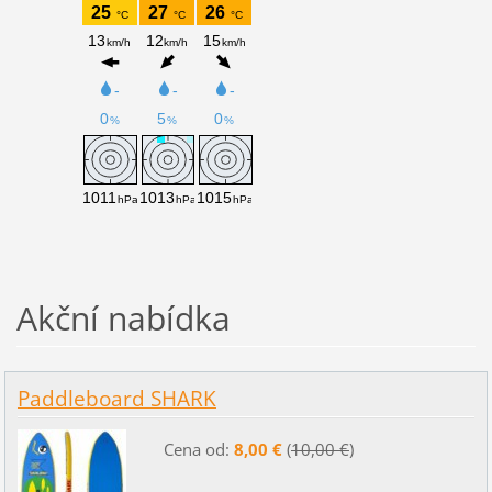
Akční nabídka
Paddleboard SHARK
Cena od:
8,00 €
(
10,00 €
)