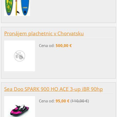
Pronájem plachetnic v Chorvatsku
Cena od:
500,00 €
Sea Doo SPARK 900 HO ACE 3-up iBR 90hp
Cena od:
95,00 €
(
110,00 €
)