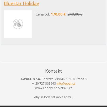
Bluestar Holiday
Cena od:
170,00 €
(
240,00 €
)
Kontakt
AWOLL, s.r.o.
Pobřežní 249/46, 181 00 Praha 8
+420 727 862 913
info@pog
r.cz
www.LodevChorvatsku.cz
Aby se lodě setkaly s lidmi...