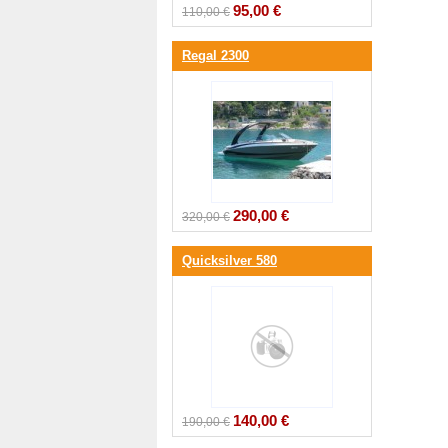
95,00 €
110,00 €
Regal 2300
290,00 €
320,00 €
Quicksilver 580
140,00 €
190,00 €