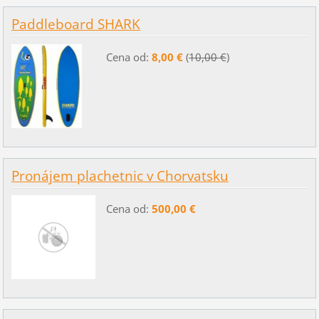
Paddleboard SHARK
Cena od:
8,00 €
(
10,00 €
)
Pronájem plachetnic v Chorvatsku
Cena od:
500,00 €