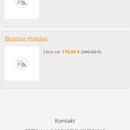
Bluestar Holiday
Cena od:
170,00 €
(
240,00 €
)
Kontakt