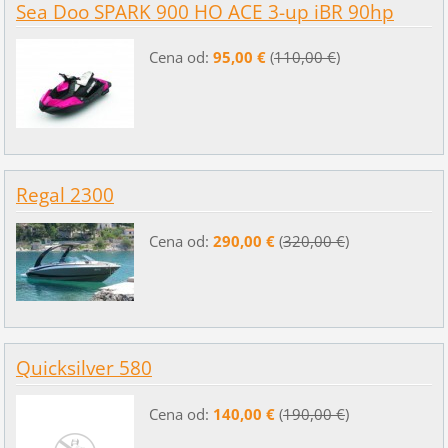
Sea Doo SPARK 900 HO ACE 3-up iBR 90hp
Cena od:
95,00 €
(
110,00 €
)
Regal 2300
Cena od:
290,00 €
(
320,00 €
)
Quicksilver 580
Cena od:
140,00 €
(
190,00 €
)