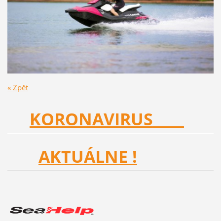
« Zpět
KORONAVIRUS
AKTUÁLNE !